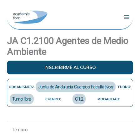
Ir
al
contenido
JA C1.2100 Agentes de Medio
Ambiente
INSCRIBIRME AL CURSO
Junta de Andalucía Cuerpos Facultativos
ORGANISMOS:
TURNO:
Turno libre
C1.2
CUERPO:
MODALIDAD:
Temario