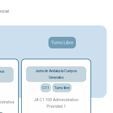
ncial.
Turno Libre
Junta de Andalucía Cuerpos
pos
Generales
C1.1
Turno libre
JA C1.100 Administrativo
strativa
Prioridad 1