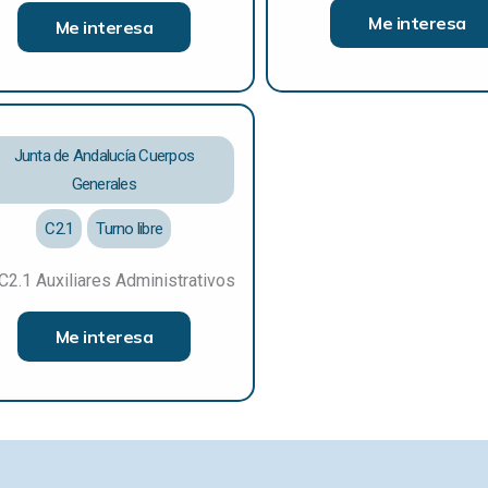
Me interesa
Me interesa
Junta de Andalucía Cuerpos
Generales
C2.1
Turno libre
C2.1 Auxiliares Administrativos
Me interesa