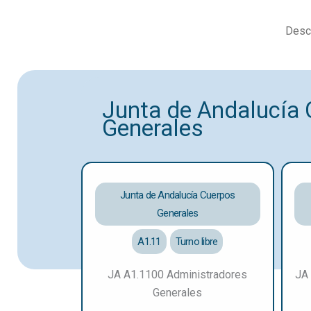
Descu
Junta de Andalucía
Generales
Junta de Andalucía Cuerpos
Generales
A1.11
Turno libre
JA A1.1100 Administradores
JA 
Generales