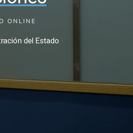
D ONLINE
tración del Estado