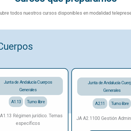
Cursos que preparamos
bre todos nuestros cursos disponibles en modalidad teleprese
 Cuerpos
Junta de Andalucía Cuerpos
Junta de Andalucía Cuer
Generales
Generales
A1.13
Turno libre
A2.11
Turno libre
A1.13 Régimen jurídico. Temas
JA A2.1100 Gestión Admini
específicos