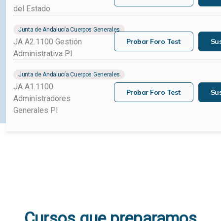
Probar Foro Test
Sus
AGE C1 Administrativos
del Estado
Junta de Andalucía Cuerpos Generales
Probar Foro Test
Sus
JA A2.1100 Gestión
Administrativa PI
Junta de Andalucía Cuerpos Generales
JA A1.1100
Probar Foro Test
Sus
Administradores
Generales PI