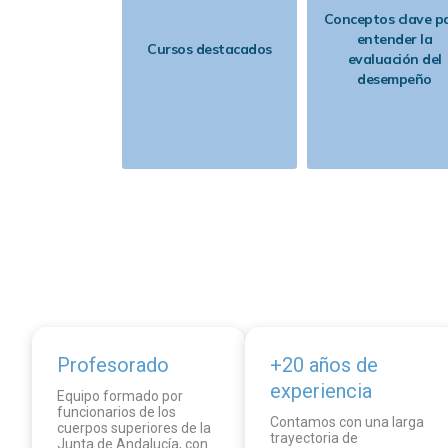
Conceptos clave p
entender la
Cursos destacados
evaluación del
desempeño
Profesorado
+20 años de
experiencia
Equipo formado por
funcionarios de los
Contamos con una larga