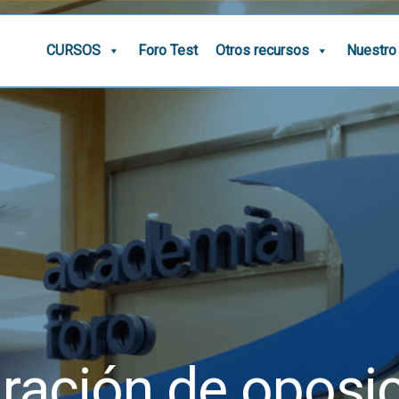
CURSOS
Foro Test
Otros recursos
Nuestro
ración de oposi