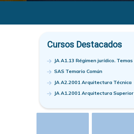
Conceptos clave para 
Accede al siguiente artículo firmado por F
Acceso al artículo
Ver más