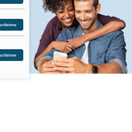
cribirme
cribirme
cribirme