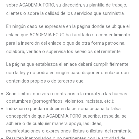
sobre ACADEMIA FORO, su dirección, su plantilla de trabajo,
clientes o sobre la calidad de los servicios que suministra.
En ningún caso se expresará en la página donde se ubique el
enlace que ACADEMIA FORO ha facilitado su consentimiento
para la inserción del enlace o que de otra forma patrocina,
colabora, verifica o supervisa los servicios del remitente.
La página que establezca el enlace deberá cumplir fielmente
con la ley y no podrá en ningún caso disponer o enlazar con
contenidos propios o de terceros que:
Sean ilícitos, nocivos o contrarios a la moral y a las buenas
costumbres (pornográficos, violentos, racistas, etc.);
Induzcan o puedan inducir en la persona usuaria la falsa
concepción de que ACADEMIA FORO suscribe, respalda, se
adhiere o de cualquier manera apoya, las ideas,
manifestaciones o expresiones, lícitas o ilícitas, del remitente;
Resulten inapropiados o no pertinentes con la actividad de