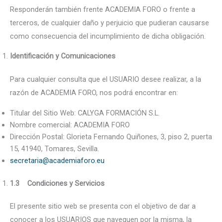
Responderán también frente ACADEMIA FORO o frente a
terceros, de cualquier daño y perjuicio que pudieran causarse
como consecuencia del incumplimiento de dicha obligación.
Identificación y Comunicaciones
Para cualquier consulta que el USUARIO desee realizar, a la
razón de ACADEMIA FORO, nos podrá encontrar en:
Titular del Sitio Web: CALYGA FORMACIÓN S.L.
Nombre comercial: ACADEMIA FORO
Dirección Postal: Glorieta Fernando Quiñones, 3, piso 2, puerta
15, 41940, Tomares, Sevilla.
secretaria@academiaforo.eu
1.3 Condiciones y Servicios
El presente sitio web se presenta con el objetivo de dar a
conocer a los USUARIOS que naveguen por la misma, la