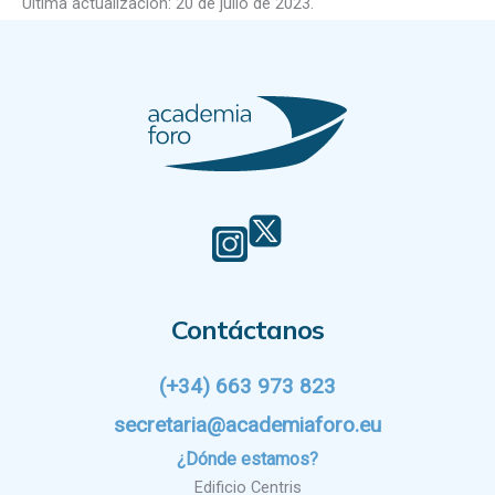
Última actualización: 20 de julio de 2023.
Contáctanos
(+34) 663 973 823
secretaria@academiaforo.eu
¿Dónde estamos?
Edificio Centris