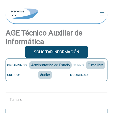
Ir
al
contenido
AGE Técnico Auxiliar de
Informática
SOLICITAR INFORMACIÓN
Administración del Estado
Turno libre
ORGANISMOS:
TURNO:
Auxiliar
CUERPO:
MODALIDAD:
Temario