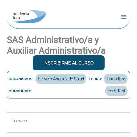
Ir
al
contenido
SAS Administrativo/a y
Auxiliar Administrativo/a
INSCRIBIRME AL CURSO
Servicio Andaluz de Salud
Turno libre
ORGANISMOS:
TURNO:
Foro Test
MODALIDAD:
Temario