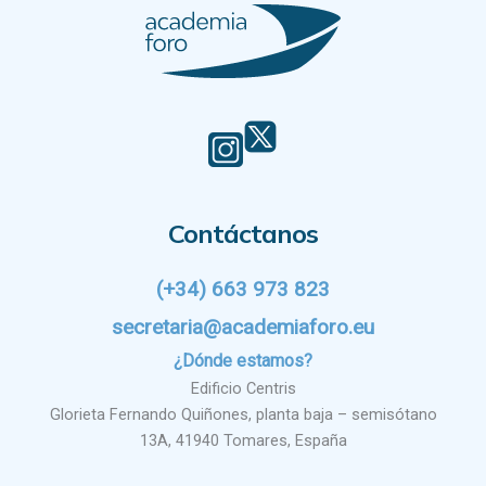
Más información del tratamiento en la
Política de
privacidad
.
Contáctanos
(+34) 663 973 823
secretaria@academiaforo.eu
¿Dónde estamos?
Edificio Centris
Glorieta Fernando Quiñones, planta baja – semisótano
13A, 41940 Tomares, España