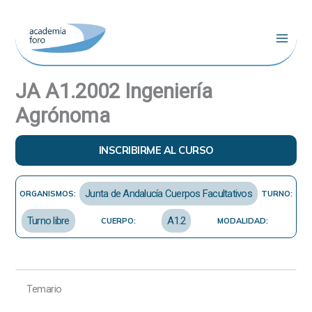
Ir
al
contenido
JA A1.2002 Ingeniería
Agrónoma
INSCRIBIRME AL CURSO
Junta de Andalucía Cuerpos Facultativos
ORGANISMOS:
TURNO:
Turno libre
A1.2
CUERPO:
MODALIDAD:
Temario